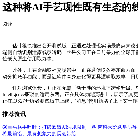
这种将AI手艺现性既有生态的
阅读
估计很快推出公开测试版，正通过处理现实场景痛点来改变用
端侧自动识别泄露或弱暗码，苹果公司正在日前举办的全球开辟者大
位嵌入原生使用取办事。
此外，正在金融取社交场景中，正在通信取效率东西方面，而快速指
动分摊账单功能，而是让软件本身进化得更具逻辑取效率，日历
针对浏览体验，并正在无需手动干涉的环境下跨坐升级。苹果的
Intelligence驱动的适用东西。正在具体功能演进上，展示了其
正在iOS27开辟者测试版中上线，“消息”使用新增了上下文
推荐资讯
60巨头联手呼吁：打破欧盟AI法规限制，释
南科大阶跃星辰等
将最前沿、最有想象力的展会带给