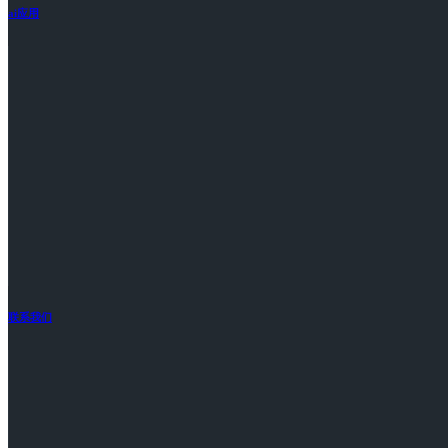
ai应用
联系我们