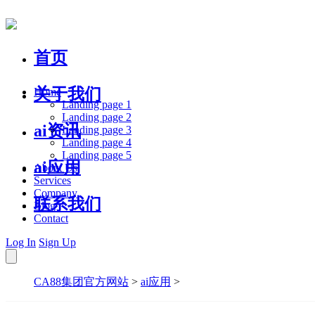
首页
关于我们
Home
Landing page 1
Landing page 2
ai资讯
Landing page 3
Landing page 4
Landing page 5
ai应用
About Us
Services
Company
联系我们
Blog
Contact
Log In
Sign Up
CA88集团官方网站
>
ai应用
>