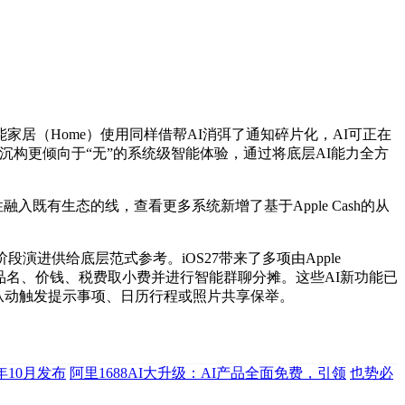
（Home）使用同样借帮AI消弭了通知碎片化，AI可正在
层沉构更倾向于“无”的系统级智能体验，通过将底层AI能力全方
入既有生态的线，查看更多系统新增了基于Apple Cash的从
供给底层范式参考。iOS27带来了多项由Apple
便能从动提取品名、价钱、税费取小费并进行智能群聊分摊。这些AI新功能已
话从动触发提示事项、日历行程或照片共享保举。
3年10月发布
阿里1688AI大升级：AI产品全面免费，引领
也势必