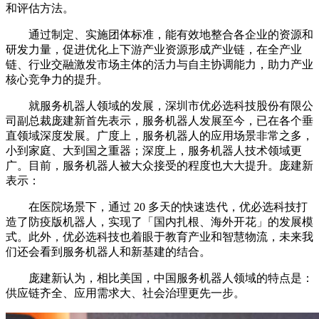
和评估方法。
通过制定、实施团体标准，能有效地整合各企业的资源和
研发力量，促进优化上下游产业资源形成产业链，在全产业
链、行业交融激发市场主体的活力与自主协调能力，助力产业
核心竞争力的提升。
就服务机器人领域的发展，深圳市优必选科技股份有限公
司副总裁庞建新首先表示，服务机器人发展至今，已在各个垂
直领域深度发展。广度上，服务机器人的应用场景非常之多，
小到家庭、大到国之重器；深度上，服务机器人技术领域更
广。目前，服务机器人被大众接受的程度也大大提升。庞建新
表示：
在医院场景下，通过 20 多天的快速迭代，优必选科技打
造了防疫版机器人，实现了「国内扎根、海外开花」的发展模
式。此外，优必选科技也着眼于教育产业和智慧物流，未来我
们还会看到服务机器人和新基建的结合。
庞建新认为，相比美国，中国服务机器人领域的特点是：
供应链齐全、应用需求大、社会治理更先一步。