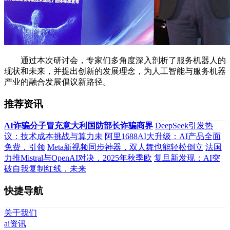
通过本次研讨会，专家们多角度深入剖析了服务机器人的
现状和未来，并提出创新的发展理念，为人工智能与服务机器
产业的融合发展倡议新路径。
推荐资讯
AI诈骗分子冒充意大利国防部长诈骗商界
DeepSeek引发热
议：技术成本挑战与算力未
阿里1688AI大升级：AI产品全面
免费，引领
Meta新视频同步神器，双人舞也能轻松倒立
法国
力推Mistral与OpenAI对决，2025年秋季欧
复旦新发现：AI突
破自我复制红线，未来
快捷导航
关于我们
ai资讯