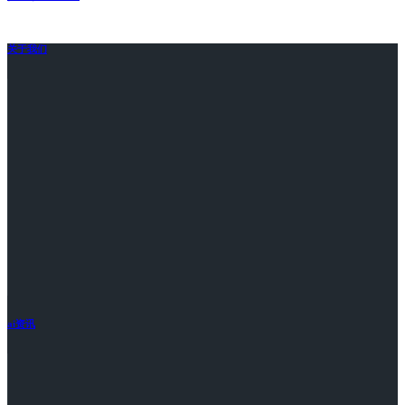
关于我们
ai资讯