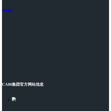
联系我们
CA88集团官方网站信息