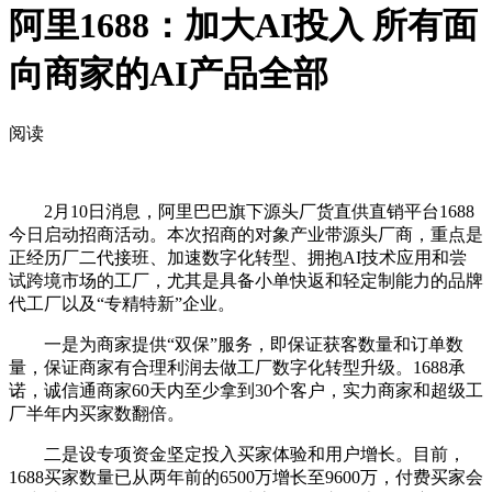
阿里1688：加大AI投入 所有面
向商家的AI产品全部
阅读
2月10日消息，阿里巴巴旗下源头厂货直供直销平台1688
今日启动招商活动。本次招商的对象产业带源头厂商，重点是
正经历厂二代接班、加速数字化转型、拥抱AI技术应用和尝
试跨境市场的工厂，尤其是具备小单快返和轻定制能力的品牌
代工厂以及“专精特新”企业。
一是为商家提供“双保”服务，即保证获客数量和订单数
量，保证商家有合理利润去做工厂数字化转型升级。1688承
诺，诚信通商家60天内至少拿到30个客户，实力商家和超级工
厂半年内买家数翻倍。
二是设专项资金坚定投入买家体验和用户增长。目前，
1688买家数量已从两年前的6500万增长至9600万，付费买家会