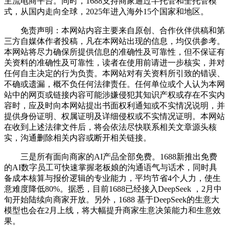
主流电商平台。同时，1688支持商家通过半托管和全托管模
式，从国内走向全球，2025年进入海外15个国家和地区。
免责声明：本网站内容主要来自原创、合作伙伴供稿和第
三方自媒体作者投稿，凡在本网站出现的信息，均仅供参考。
本网站将尽力确保所提供信息的准确性及可靠性，但不保证有
关资料的准确性及可靠性，读者在使用前请进一步核实，并对
任何自主决定的行为负责。本网站对有关资料所引致的错误、
不确或遗漏，概不负任何法律责任。任何单位或个人认为本网
站中的网页或链接内容可能涉嫌侵犯其知识产权或存在不实内
容时，应及时向本网站提出书面权利通知或不实情况说明，并
提供身份证明、权属证明及详细侵权或不实情况证明。本网站
在收到上述法律文件后，将会依法尽快联系相关文章源头核
实，沟通删除相关内容或断开相关链接。
三是所有面向商家的AI产品全部免费。1688新推出免费
的AI数字员工可快速掌握老板娘的沟通语气与话术，同时具
备成本核算与报价逻辑的专业能力，平均节省4个人力，使生
意难度降低80%。据悉，目前1688已经接入DeepSeek ，2月中
旬开始陆续向商家开放。另外，1688 基于DeepSeek的生意大
模型也会在2月上线，将大幅提升商家生意决策能力和生意效
果。