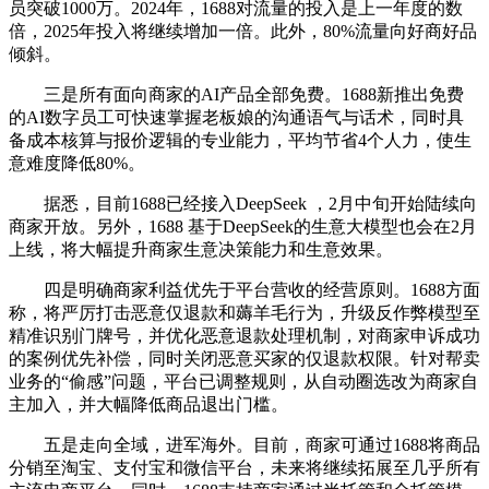
员突破1000万。2024年，1688对流量的投入是上一年度的数
倍，2025年投入将继续增加一倍。此外，80%流量向好商好品
倾斜。
三是所有面向商家的AI产品全部免费。1688新推出免费
的AI数字员工可快速掌握老板娘的沟通语气与话术，同时具
备成本核算与报价逻辑的专业能力，平均节省4个人力，使生
意难度降低80%。
据悉，目前1688已经接入DeepSeek ，2月中旬开始陆续向
商家开放。另外，1688 基于DeepSeek的生意大模型也会在2月
上线，将大幅提升商家生意决策能力和生意效果。
四是明确商家利益优先于平台营收的经营原则。1688方面
称，将严厉打击恶意仅退款和薅羊毛行为，升级反作弊模型至
精准识别门牌号，并优化恶意退款处理机制，对商家申诉成功
的案例优先补偿，同时关闭恶意买家的仅退款权限。针对帮卖
业务的“偷感”问题，平台已调整规则，从自动圈选改为商家自
主加入，并大幅降低商品退出门槛。
五是走向全域，进军海外。目前，商家可通过1688将商品
分销至淘宝、支付宝和微信平台，未来将继续拓展至几乎所有