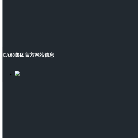
CA88集团官方网站信息