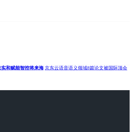
来实和赋能智控将来海
京东云语音语义领域8篇论文被国际顶会