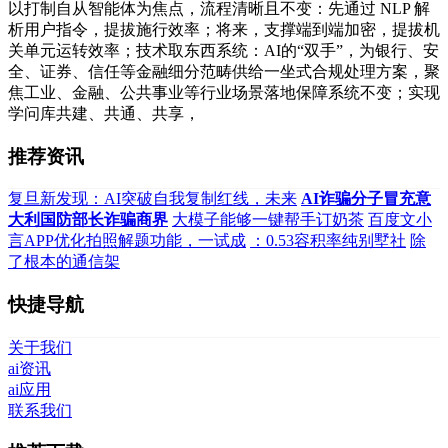
以打制自从智能体为焦点，流程清晰且不变：先通过 NLP 解
析用户指令，提拔施行效率；将来，支撑端到端加密，提拔机
关单元运转效率；技术取东西系统：AI的“双手”，为银行、安
全、证券、信任等金融细分范畴供给一坐式合规处理方案，聚
焦工业、金融、公共事业等行业场景落地保障系统不变；实现
学问库共建、共通、共享，
推荐资讯
复旦新发现：AI突破自我复制红线，未来
AI诈骗分子冒充意
大利国防部长诈骗商界
大模子能够一键帮手订奶茶
百度文小
言APP优化拍照解题功能，一试成
：0.53容积率纯别墅社
除
了根本的通信架
快捷导航
关于我们
ai资讯
ai应用
联系我们