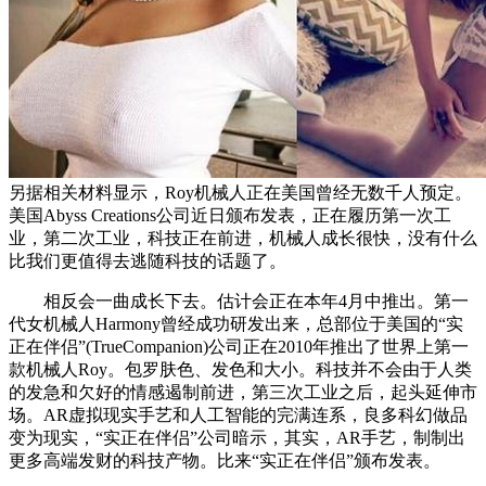
另据相关材料显示，Roy机械人正在美国曾经无数千人预定。
美国Abyss Creations公司近日颁布发表，正在履历第一次工
业，第二次工业，科技正在前进，机械人成长很快，没有什么
比我们更值得去逃随科技的话题了。
相反会一曲成长下去。估计会正在本年4月中推出。第一
代女机械人Harmony曾经成功研发出来，总部位于美国的“实
正在伴侣”(TrueCompanion)公司正在2010年推出了世界上第一
款机械人Roy。包罗肤色、发色和大小。科技并不会由于人类
的发急和欠好的情感遏制前进，第三次工业之后，起头延伸市
场。AR虚拟现实手艺和人工智能的完满连系，良多科幻做品
变为现实，“实正在伴侣”公司暗示，其实，AR手艺，制制出
更多高端发财的科技产物。比来“实正在伴侣”颁布发表。