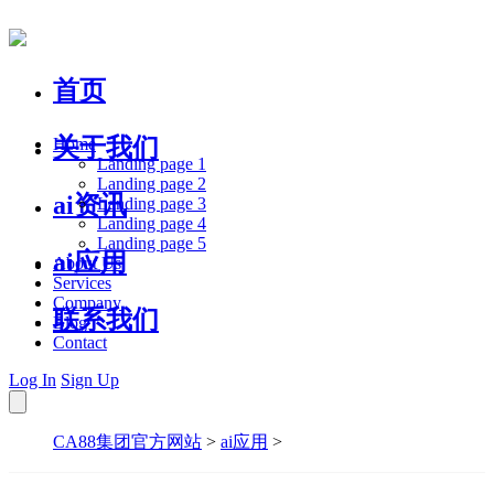
首页
关于我们
Home
Landing page 1
Landing page 2
ai资讯
Landing page 3
Landing page 4
Landing page 5
ai应用
About Us
Services
Company
联系我们
Blog
Contact
Log In
Sign Up
CA88集团官方网站
>
ai应用
>