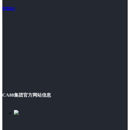
联系我们
CA88集团官方网站信息