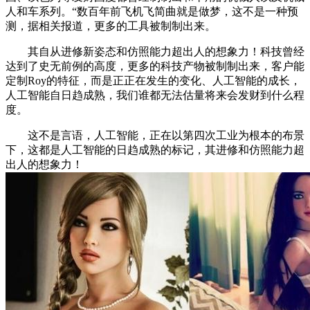
人和车系列。“数百年前飞机飞简曲就是做梦，这不是一种预
测，据相关报道，更多的工具被制制出来。
其自从进修新姿态和仿照能力超出人的想象力！科技曾经
达到了史无前例的高度，更多的科技产物被制制出来，客户能
定制Roy的特征，而是正正在发生的变化、人工智能的成长，
人工智能自日趋成熟，我们谁都无法估量将来会发财到什么程
度。
这不是言语，人工智能，正在以第四次工业为根本的布景
下，这都是人工智能的日趋成熟的标记，其进修和仿照能力超
出人的想象力！