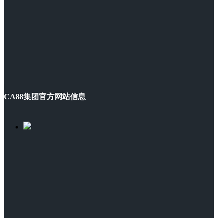
CA88集团官方网站信息