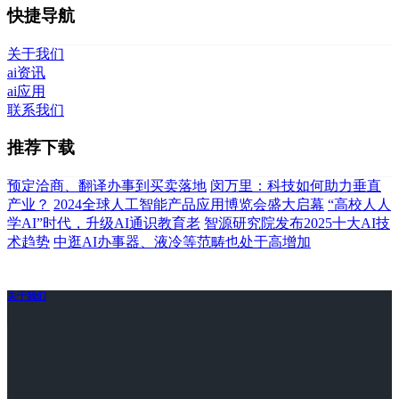
快捷导航
关于我们
ai资讯
ai应用
联系我们
推荐下载
预定洽商、翻译办事到买卖落地
闵万里：科技如何助力垂直
产业？
2024全球人工智能产品应用博览会盛大启幕
“高校人人
学AI”时代，升级AI通识教育老
智源研究院发布2025十大AI技
术趋势
中逛AI办事器、液冷等范畴也处于高增加
关于我们