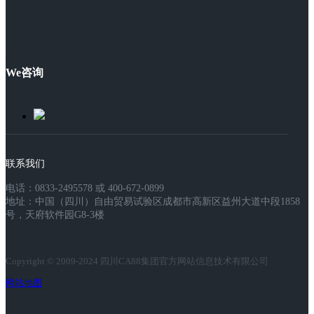
We咨询
联系我们
电话：0833-2495578 或 400-672-0899
地址：中国（四川）自由贸易试验区成都市高新区益州大道中段1858
号，天府软件园G8-3楼
Copyright © 2009-2024 四川CA88集团官方网站信息技术有限公司
网站地图