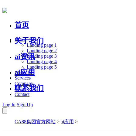
首页
关于我们
Home
Landing page 1
Landing page 2
ai资讯
Landing page 3
Landing page 4
Landing page 5
ai应用
About Us
Services
Company
联系我们
Blog
Contact
Log In
Sign Up
CA88集团官方网站
>
ai应用
>