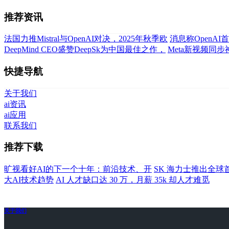
推荐资讯
法国力推Mistral与OpenAI对决，2025年秋季欧
消息称OpenA
DeepMind CEO盛赞DeepSk为中国最佳之作，
Meta新视频同
快捷导航
关于我们
ai资讯
ai应用
联系我们
推荐下载
旷视看好AI的下一个十年：前沿技术、开
SK 海力士推出全球首款
大AI技术趋势
AI 人才缺口达 30 万，月薪 35k 却人才难觅
关于我们