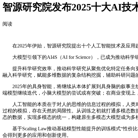
智源研究院发布2025十大AI技
阅读
在2025年伊始，智源研究院提出十个人工智能技术及应用
大模型引领下的AI4S（AI for Science），已成为
提升科学研究效率，推动科学研究从聚焦优化特定任务向更复杂
融入科学研究，赋能多维数据的复杂结构挖掘，辅助科研问题
2025年的具身智能，将继续从本体扩展到具身脑的叙事主
端模型继续迭代，小脑大模型的尝试或有突破；在商业变现上
人工智能的本质在于对人的思维的信息过程的模拟，人类对
过程的模拟，存在天然的局限性。从训练之初就打通多模态数
态的数据，实现多模态的统一，构建原生多模态大模型成为多
基于Scaling Law推动基础模型性能提升的训练模式“性价比”
会得到更多的应用和创新使用。