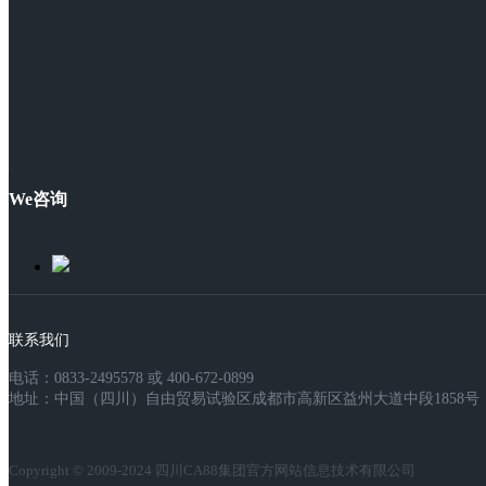
We咨询
联系我们
电话：0833-2495578 或 400-672-0899
地址：中国（四川）自由贸易试验区成都市高新区益州大道中段1858号，
Copyright © 2009-2024 四川CA88集团官方网站信息技术有限公司