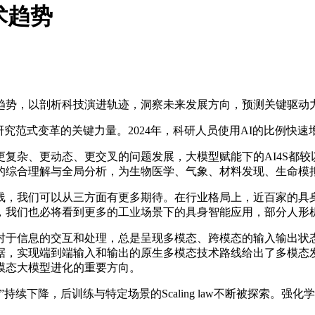
术趋势
趋势，以剖析科技演进轨迹，洞察未来发展方向，预测关键驱动
推动科学研究范式变革的关键力量。2024年，科研人员使用AI的比
、更动态、更交叉的问题发展，大模型赋能下的AI4S都较以
的综合理解与全局分析，为生物医学、气象、材料发现、生命模
线，我们可以从三方面有更多期待。在行业格局上，近百家的具
，我们也必将看到更多的工业场景下的具身智能应用，部分人形
于信息的交互和处理，总是呈现多模态、跨模态的输入输出状态
据，实现端到端输入和输出的原生多模态技术路线给出了多模态发
模态大模型进化的重要方向。
持续下降，后训练与特定场景的Scaling law不断被探索。强化学