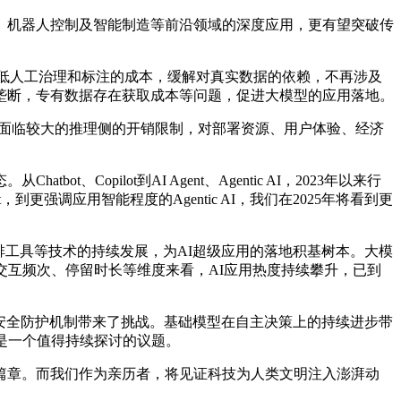
、机器人控制及智能制造等前沿领域的深度应用，更有望突破传
降低人工治理和标注的成本，缓解对真实数据的依赖，不再涉及
垄断，专有数据存在获取成本等问题，促进大模型的应用落地。
面临较大的推理侧的开销限制，对部署资源、用户体验、经济
pilot到AI Agent、Agentic AI，2023年以来行
t，到更强调应用智能程度的Agentic AI，我们在2025年将看到更
排工具等技术的持续发展，为AI超级应用的落地积基树本。大模
模、交互频次、停留时长等维度来看，AI应用热度持续攀升，已到
的安全防护机制带来了挑战。基础模型在自主决策上的持续进步带
是一个值得持续探讨的议题。
章。而我们作为亲历者，将见证科技为人类文明注入澎湃动