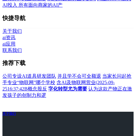
AI投入 所有面向商家的AI产
快捷导航
关于我们
ai资讯
ai应用
联系我们
推荐下载
公司专设AI道具研发团队
并且学不会可全额退
当家长问起抢
手专业“物联网”哪个学校
含AI及物联网营业(2025-09-
2516:37:42B概念股反
字化转型尤为需要
认为这款产物正在激
发孩子的创制力和逻
关于我们