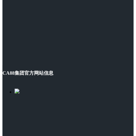
CA88集团官方网站信息