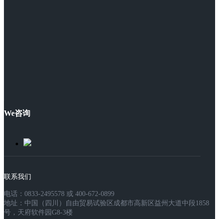
We咨询
联系我们
电话：0833-2495578 或 400-672-0899
地址：中国（四川）自由贸易试验区成都市高新区益州大道中段1858
号，天府软件园G8-3楼