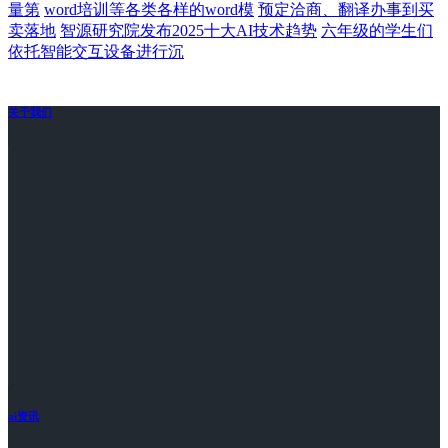
量第
word培训等各类各样的word模
预定洽商、翻译办事到买
卖落地
智源研究院发布2025十大AI技术趋势
六年级的学生们
依托智能交互设备进行沉
关于我们
ai资讯