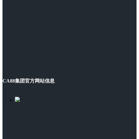
CA88集团官方网站信息