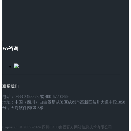
We咨询
联系我们
电话：0833-2495578 或 400-672-0899
地址：中国（四川）自由贸易试验区成都市高新区益州大道中段1858
号，天府软件园G8-3楼
Copyright © 2009-2024 四川CA88集团官方网站信息技术有限公司